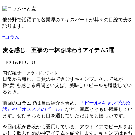
他分野で活躍する各業界のエキスパートが其々の目線で麦を
語ります。
#コラム
麦を感じ、至福の一杯を味わうアイテム5選
TEXT&PHOTO
内舘綾子
アウトドアライター
日常から離れ、自然の中で過ごすキャンプ。そこで私が一
番“麦”を感じる瞬間といえば、美味しいビールを堪能してい
るとき。
前回のコラムでは自己紹介を含め、
『ビール×キャンプの沼
話』や『オススメのビール』
など、写真とともに掲載してい
ます。ぜひそちらも目を通していただけると嬉しいです。
今回は私が普段から愛用している、アウトドアでビールをお
いしく飲むための神アイテムを紹介します。キャンプはもち