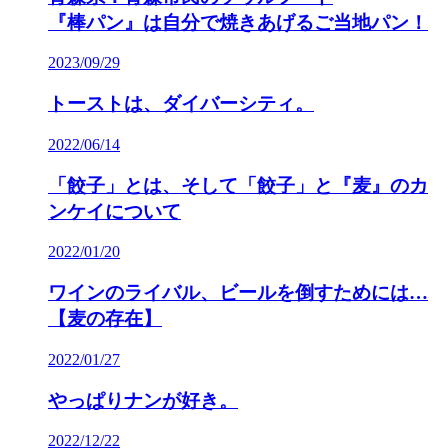
『棒パン』は自分で焼きあげるご当地パン！
2023/09/29
トーストは、ダイバーシティ。
2022/06/14
「餃子」とは、そして「餃子」と『麦』のカ
ンケイについて
2022/01/20
ワインのライバル、ビールを倒すためには…
【麦の存在】
2022/01/27
やっぱりナンが好き。
2022/12/22