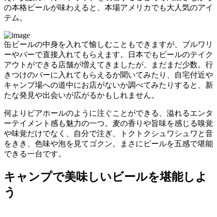
の本格ビールが味わえると、本場アメリカでも大人気のアイ
テム。
缶ビールの中身を入れて愉しむこともできますが、ブルワリ
ーやバーで直接入れてもらえます。日本でもビールのテイク
アウトができる店舗が増えてきましたが、まだまだ少数。行
きつけのバーに入れてもらえるか聞いてみたり、自宅付近や
キャンプ場への道中にお店がないか調べてみたりすると、新
たな発見や出会いが広がるかもしれません。
何よりビアホールのように注ぐことができる、溢れるエンタ
ーテイメント感も魅力の一つ。麦の香りや旨味を感じる嗅覚
や味覚だけでなく、自分で注ぎ、トクトクシュワシュワと音
をきき、色味や泡を見てゴクン。まさにビールを五感で堪能
できる一台です。
キャンプで美味しいビールを堪能しよ
う