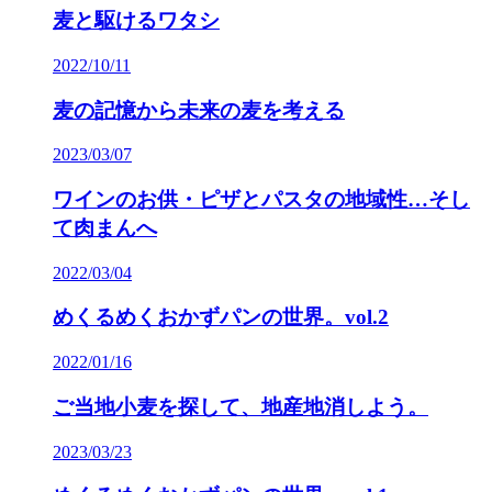
麦と駆けるワタシ
2022/10/11
麦の記憶から未来の麦を考える
2023/03/07
ワインのお供・ピザとパスタの地域性…そし
て肉まんへ
2022/03/04
めくるめくおかずパンの世界。vol.2
2022/01/16
ご当地小麦を探して、地産地消しよう。
2023/03/23