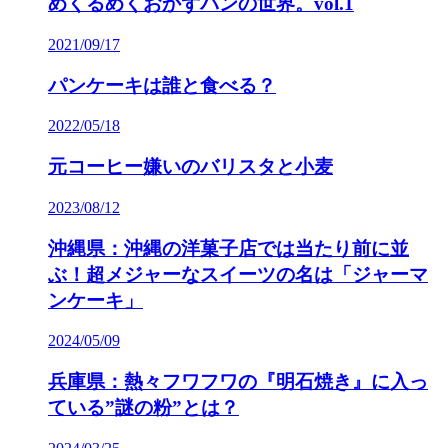
めくるめくおかずパンの世界。vol.1
2021/09/17
パンケーキは誰と食べる？
2022/05/18
元コーヒー嫌いのバリスタと小麦
2023/08/12
沖縄県：沖縄の洋菓子店では当たり前に並
ぶ！超メジャーなスイーツの名は「ジャーマ
ンケーキ」
2024/05/09
兵庫県：熱々フワフワの『明石焼き』に入っ
ている”謎の粉”とは？