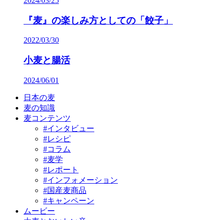
2024/03/25
『麦』の楽しみ方としての「餃子」
2022/03/30
小麦と腸活
2024/06/01
日本の麦
麦の知識
麦コンテンツ
#インタビュー
#レシピ
#コラム
#麦学
#レポート
#インフォメーション
#国産麦商品
#キャンペーン
ムービー