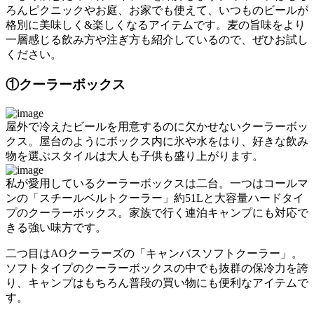
ろんピクニックやお庭、お家でも使えて、いつものビールが
格別に美味しく&楽しくなるアイテムです。麦の旨味をより
一層感じる飲み方や注ぎ方も紹介しているので、ぜひお試し
ください。
①クーラーボックス
屋外で冷えたビールを用意するのに欠かせないクーラーボッ
クス。屋台のようにボックス内に氷や水をはり、好きな飲み
物を選ぶスタイルは大人も子供も盛り上がります。
私が愛用しているクーラーボックスは二台。一つはコールマ
ンの「スチールベルトクーラー」約51Lと大容量ハードタイ
プのクーラーボックス。家族で行く連泊キャンプにも対応で
きる強い味方です。
二つ目はAOクーラーズの「キャンバスソフトクーラー」。
ソフトタイプのクーラーボックスの中でも抜群の保冷力を誇
り、キャンプはもちろん普段の買い物にも便利なアイテムで
す。