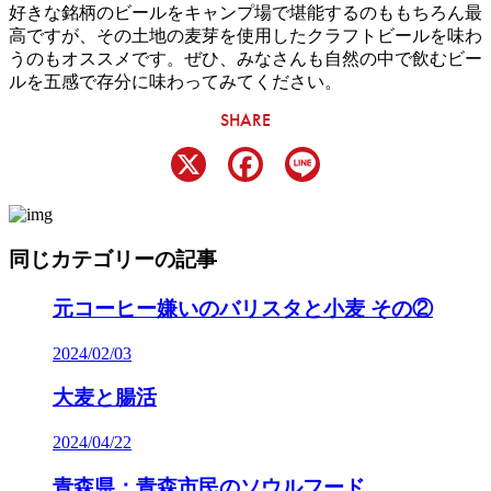
好きな銘柄のビールをキャンプ場で堪能するのももちろん最
高ですが、その土地の麦芽を使用したクラフトビールを味わ
うのもオススメです。ぜひ、みなさんも自然の中で飲むビー
ルを五感で存分に味わってみてください。
SHARE
X
Facebook
Line
同じカテゴリーの記事
元コーヒー嫌いのバリスタと小麦 その②
2024/02/03
大麦と腸活
2024/04/22
青森県：青森市民のソウルフード