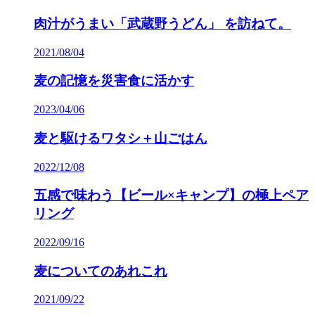
肉汁がうまい「武蔵野うどん」 を訪ねて。
2021/08/04
麦の記憶を災害食に活かす
2023/04/06
麦と駆けるワタシ＋山ごはん
2022/12/08
五感で味わう【ビール×キャンプ】の極上ペア
リング
2022/09/16
麦についてのあれこれ
2021/09/22