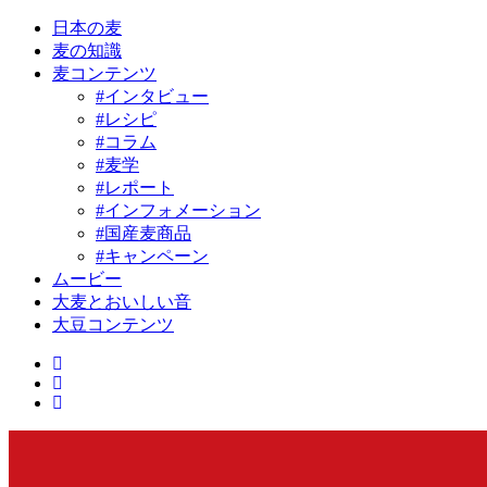
日本の麦
麦の知識
麦コンテンツ
#インタビュー
#レシピ
#コラム
#麦学
#レポート
#インフォメーション
#国産麦商品
#キャンペーン
ムービー
大麦とおいしい音
大豆コンテンツ