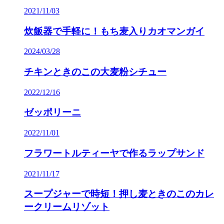
2021/11/03
炊飯器で手軽に！もち麦入りカオマンガイ
2024/03/28
チキンときのこの大麦粉シチュー
2022/12/16
ゼッポリーニ
2022/11/01
フラワートルティーヤで作るラップサンド
2021/11/17
スープジャーで時短！押し麦ときのこのカレ
ークリームリゾット