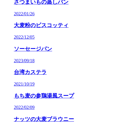
さつまいもの蒸しパン
2022/01/26
大麦粉のビスコッティ
2022/12/05
ソーセージパン
2023/09/18
台湾カステラ
2021/10/19
もち麦の参鶏湯風スープ
2022/02/09
ナッツの大麦ブラウニー