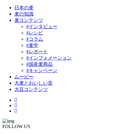
日本の麦
麦の知識
麦コンテンツ
#インタビュー
#レシピ
#コラム
#麦学
#レポート
#インフォメーション
#国産麦商品
#キャンペーン
ムービー
大麦とおいしい音
大豆コンテンツ
FOLLOW US