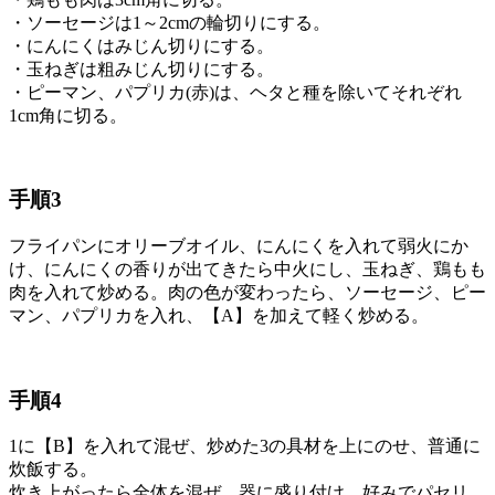
・ソーセージは1～2cmの輪切りにする。
・にんにくはみじん切りにする。
・玉ねぎは粗みじん切りにする。
・ピーマン、パプリカ(赤)は、ヘタと種を除いてそれぞれ
1cm角に切る。
手順3
フライパンにオリーブオイル、にんにくを入れて弱火にか
け、にんにくの香りが出てきたら中火にし、玉ねぎ、鶏もも
肉を入れて炒める。肉の色が変わったら、ソーセージ、ピー
マン、パプリカを入れ、【A】を加えて軽く炒める。
手順4
1に【B】を入れて混ぜ、炒めた3の具材を上にのせ、普通に
炊飯する。
炊き上がったら全体を混ぜ、器に盛り付け、好みでパセリ