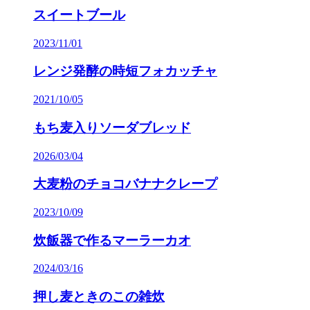
スイートブール
2023/11/01
レンジ発酵の時短フォカッチャ
2021/10/05
もち麦入りソーダブレッド
2026/03/04
大麦粉のチョコバナナクレープ
2023/10/09
炊飯器で作るマーラーカオ
2024/03/16
押し麦ときのこの雑炊