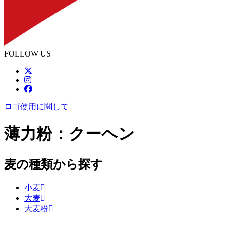
FOLLOW US
ロゴ使用に関して
薄力粉：クーヘン
麦の種類から探す
小麦
大麦
大麦粉