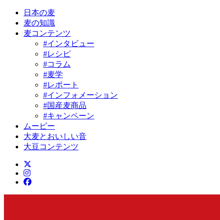
日本の麦
麦の知識
麦コンテンツ
#インタビュー
#レシピ
#コラム
#麦学
#レポート
#インフォメーション
#国産麦商品
#キャンペーン
ムービー
大麦とおいしい音
大豆コンテンツ