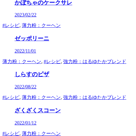
かぼちゃのケークサレ
2023/02/22
#レシピ
,
薄力粉：クーヘン
ゼッポリーニ
2022/11/01
薄力粉：クーヘン
,
#レシピ
,
強力粉：はるゆたかブレンド
しらすのピザ
2022/08/22
#レシピ
,
薄力粉：クーヘン
,
強力粉：はるゆたかブレンド
ざくざくスコーン
2022/01/12
#レシピ
,
薄力粉：クーヘン