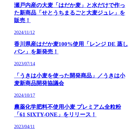
瀬戸内産の大麦「はだか麦」と水だけで作っ
た新商品「せとうちまるごと大麦ジュレ」を
販売！
2024/11/12
香川県産はだか麦100%使用「レンジ DE 蒸し
パン」を新発売！
2023/07/14
「うきは小麦を使った開発商品」／うきは小
麦新商品開発協議会
2024/10/17
農薬化学肥料不使用小麦 プレミアム全粒粉
「61 SIXTY-ONE」をリリース！
2023/04/11