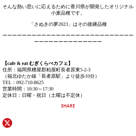
そんな熱い思いに応えるために香川県が開発したオリジナル
小麦品種です。
「さぬきの夢2023」はその後継品種
ーーーーーーーーーーーーーーーーーーーーーーーーーーー
ーーーーーーーーーーーーーー
【cafe & eat むぎくらべカフェ】
住所：福岡県糟屋郡粕屋町長者原東5-2-3
（福北ゆたか線「長者原駅」より徒歩10分）
TEL：092-710-8625
営業時間：10:30～17:30
定休日：日曜・祝日（土曜は不定休）
SHARE
X