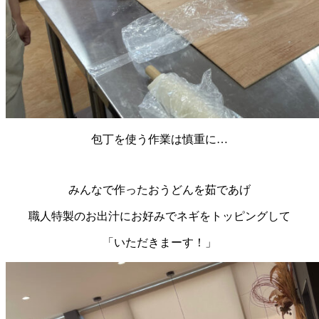
包丁を使う作業は慎重に…
みんなで作ったおうどんを茹であげ
職人特製のお出汁にお好みでネギをトッピングして
「いただきまーす！」