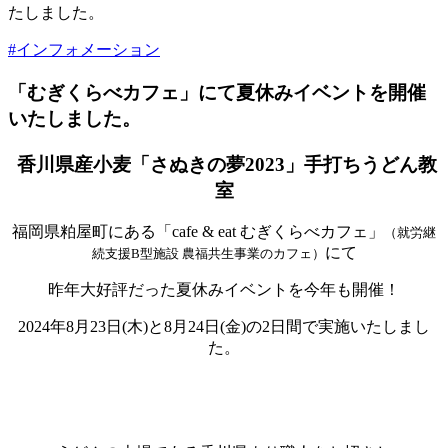
たしました。
#インフォメーション
「むぎくらべカフェ」にて夏休みイベントを開催
いたしました。
香川県産小麦「さぬきの夢2023」手打ちうどん教
室
福岡県粕屋町にある「cafe & eat むぎくらべカフェ」
（就労継
にて
続支援B型施設 農福共生事業のカフェ）
昨年大好評だった夏休みイベントを今年も開催！
2024年8月23日(木)と8月24日(金)の2日間で実施いたしまし
た。