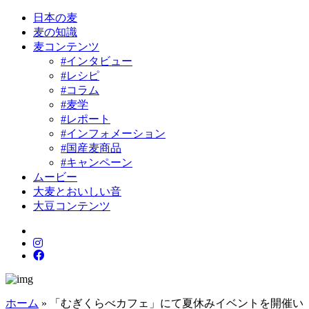
日本の麦
麦の知識
麦コンテンツ
#インタビュー
#レシピ
#コラム
#麦学
#レポート
#インフォメーション
#国産麦商品
#キャンペーン
ムービー
大麦とおいしい音
大豆コンテンツ
ホーム
»
「むぎくらべカフェ」にて夏休みイベントを開催い