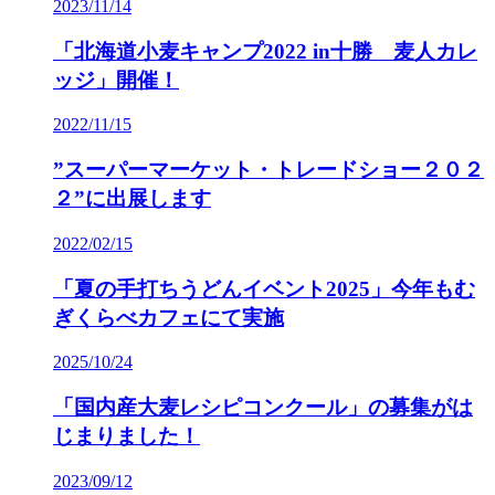
2023/11/14
「北海道小麦キャンプ2022 in十勝 麦人カレ
ッジ」開催！
2022/11/15
”スーパーマーケット・トレードショー２０２
２”に出展します
2022/02/15
「夏の手打ちうどんイベント2025」今年もむ
ぎくらべカフェにて実施
2025/10/24
「国内産大麦レシピコンクール」の募集がは
じまりました！
2023/09/12