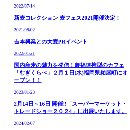
2022/07/14
新麦コレクション 麦フェス2021開催決定！
2021/08/02
吉本興業との大麦PRイベント
2022/01/21
国内産麦の魅力を発信！農福連携型のカフェ
「むぎくらべ」２月１日(水)福岡県粕屋町にオ
ープン！！
2023/01/23
2月14日～16日 開催!!「スーパーマーケット・
トレードショー２０２4」に出展いたします。
2024/02/07