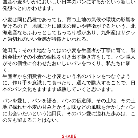
国産小麦をいかにおいしい日本のパンにするかという新しい
発想へと向かわせます。
小麦は同じ品種であっても、育つ土地の気候や環境の影響を
受けるので、地域ごとに風味の違いや特徴がでるという。北
海道産ならふわっとしてもっちり感があり、九州産はサクッ
と歯切れのいい食感が特徴といわれる。
池田氏：その土地ならではの小麦を生産者が丁寧に育て、製
粉会社がその小麦の個性を引き出す挽き方をして、パン職人
がその個性に合わせたおいしいパンをつくり、私たちに届
く。
生産者から消費者へと小麦という名のバトンをつなぐよう
に、作り手を意識して食べたり、選んで購入することで、日
本のパン文化もますます成熟していくと思います。
パンを愛し、パンを語る、パンの伝道師。その土地、その土
地で採れた小麦の甘みとかうま味などの風味を活かしたパン
に出会いたいという池田氏。そのパン愛に溢れた歩みは、こ
の先も留まることはない。
SHARE