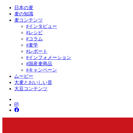
日本の麦
麦の知識
麦コンテンツ
#インタビュー
#レシピ
#コラム
#麦学
#レポート
#インフォメーション
#国産麦商品
#キャンペーン
ムービー
大麦とおいしい音
大豆コンテンツ