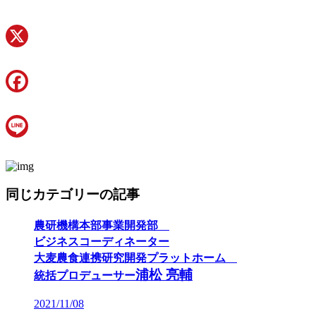
X
Facebook
Line
同じカテゴリーの記事
農研機構本部事業開発部
ビジネスコーディネーター
大麦農食連携研究開発プラットホーム
浦松 亮輔
統括プロデューサー
2021/11/08